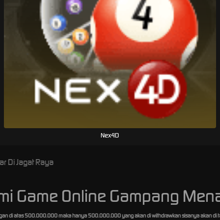
Nex4D
r Di Jagat Raya
i Game Online Gampang Menan
 di atas 500.000.000 maka hanya 500.000.000 yang akan di withdrawkan sisanya akan di ta