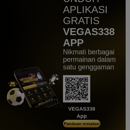
APLIKASI
GRATIS
VEGAS338
APP
Nikmati berbagai
permainan dalam
satu genggaman
VEGAS338
App
Panduan instalasi