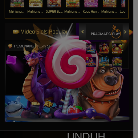
Mahjong Wins 3 – Black Scatter
Mahjong Ways
SUPER ELEMENTS 2
Mahjong Wins Triple Pot
Kpop Hunter Zeus
Mahjong Legend
Lucky Neko
Video Slots Popular
PEMENANG MESIN SLOT
UNDUH