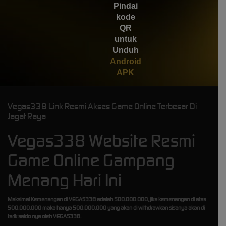
Pindai
kode
QR
untuk
Unduh
Android
APK
Vegas338 Link Resmi Akses Game Online Terbesar Di
Jagat Raya
Vegas338 Website Resmi
Game Online Gampang
Menang Hari Ini
Maksimal Kemenangan di VEGAS338 adalah 500.000.000, jika kemenangan di atas
500.000.000 maka hanya 500.000.000 yang akan di withdrawkan sisanya akan di
tarik saldo nya oleh VEGAS338.