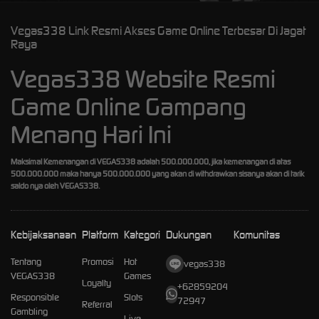
Vegas338 Link Resmi Akses Game Online Terbesar Di Jagat
Raya
Vegas338 Website Resmi
Game Online Gampang
Menang Hari Ini
Maksimal Kemenangan di VEGAS338 adalah 500.000.000, jika kemenangan di atas
500.000.000 maka hanya 500.000.000 yang akan di withdrawkan sisanya akan di tarik
saldo nya oleh VEGAS338.
Kebijaksanaan
Platform
Kategori
Dukungan
Komunitas
Tentang
Promosi
Hot
vegas338
VEGAS338
Games
Loyalty
+62859204
Responsible
Slots
72947
Referral
Gambling
Live