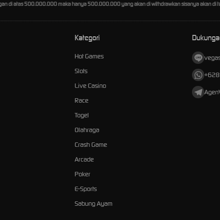
 di atas 500.000.000 maka hanya 500.000.000 yang akan di withdrawkan sisanya akan di ta
Kategori
Dukunga
Hot Games
vega
Slots
+628
Live Casino
Agen
Race
Togel
Olahraga
Crash Game
Arcade
Poker
E-Sports
Sabung Ayam