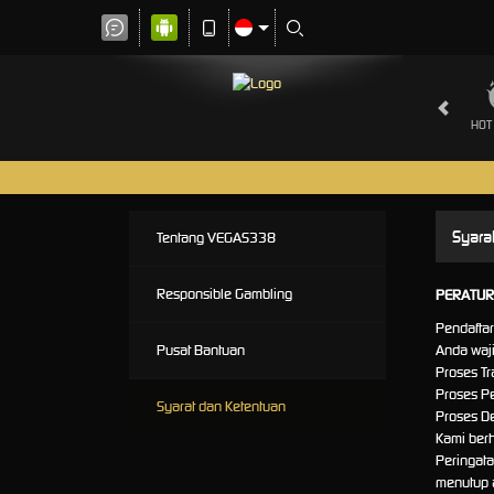
HOT
Syara
Tentang VEGAS338
Responsible Gambling
PERATUR
Pendaftar
Pusat Bantuan
Anda waji
Proses Tr
Proses Pe
Syarat dan Ketentuan
Proses De
Kami ber
Peringata
menutup a