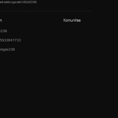
rik saldo nya oleh VEGAS338.
n
Komunitas
s338
5933647733
Vegas338