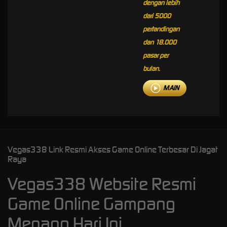
dengan lebih
dari 5000
pertandingan
dan 18.000
pasar per
bulan.
MAIN
Vegas338 Link Resmi Akses Game Online Terbesar Di Jagat
Raya
Vegas338 Website Resmi
Game Online Gampang
Menang Hari Ini