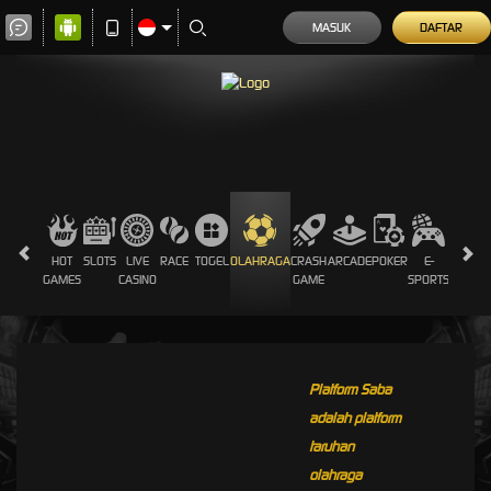
MASUK
DAFTAR
HOT
SLOTS
LIVE
RACE
TOGEL
OLAHRAGA
CRASH
ARCADE
POKER
E-
SABUN
GAMES
CASINO
GAME
SPORTS
AYAM
Platform Saba
adalah platform
taruhan
olahraga