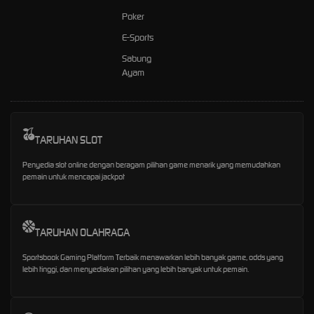
Poker
E-Sports
Sabung
Ayam
TARUHAN SLOT
Penyedia slot online dengan beragam pilihan game menarik yang memudahkan
pemain untuk mencapai jackpot
TARUHAN OLAHRAGA
Sportsbook Gaming Platform Terbaik menawarkan lebih banyak game, odds yang
lebih tinggi, dan menyediakan pilihan yang lebih banyak untuk pemain.