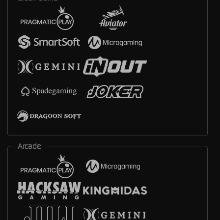
Arcade